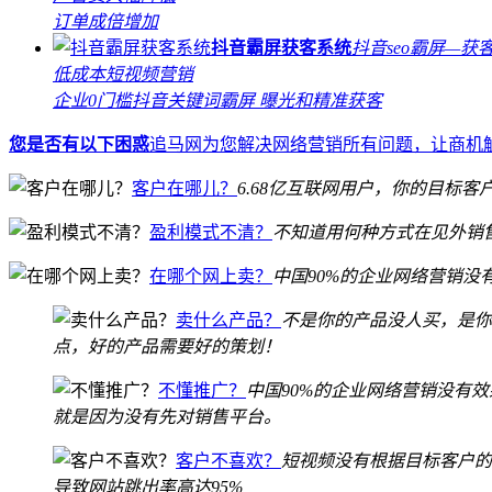
订单成倍增加
抖音霸屏获客系统
抖音seo霸屏—获
低成本短视频营销
企业0门槛抖音关键词霸屏 曝光和精准获客
您是否有以下困惑
追马网为您解决网络营销所有问题，让商机
客户在哪儿？
6.68亿互联网用户，你的目标
盈利模式不清？
不知道用何种方式在见外销
在哪个网上卖？
中国90%的企业网络营销没
卖什么产品？
不是你的产品没人买，是你
点，好的产品需要好的策划！
不懂推广？
中国90%的企业网络营销没有效
就是因为没有先对销售平台。
客户不喜欢？
短视频没有根据目标客户的
导致网站跳出率高达95%