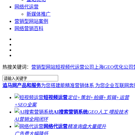
网络代运营
新媒体推广
营销型网站案例
网络营销百科
热搜关键词：
营销型网站
短视频代运营公司
上海GEO优化公司
追马网产品和服务
为您搭建能精准营销体系 为您企业互联网奔
短视频运营
定位+策划+拍摄+剪辑+运营
+SEO全案
AI搜索营销系统
GEO人工 喂投技术
AI营销全网闭环
网络代运营
精准询盘大量提升
广告费大幅降低