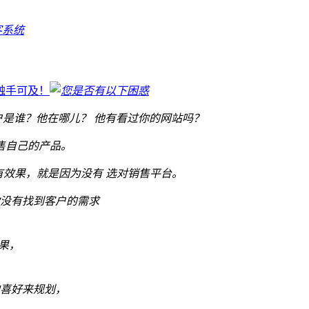
客系统
触手可及！
客户是谁？他在哪儿？ 他有看过你的网站吗？
售自己的产品。
有效果，就是因为没有 选对销售平台。
没有找到客户的需求
果，
喜好来规划，