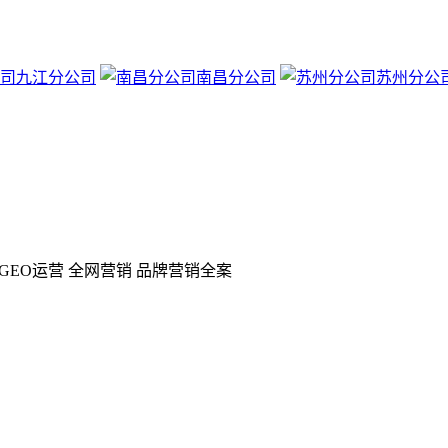
九江分公司
南昌分公司
苏州分公
GEO运营 全网营销 品牌营销全案