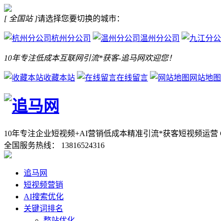
[ 全国站 ]
请选择您要切换的城市：
杭州分公司
温州分公司
10年专注低成本互联网引流*获客-追马网欢迎您！
收藏本站
在线留言
网站地图
10年专注企业短视频+AI营销低成本精准引流*获客
短视频运营 
全国服务热线：
13816524316
追马网
短视频营销
AI搜索优化
关键词排名
整站优化